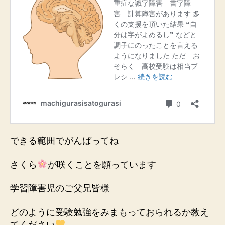
できる範囲でがんばってね
さくら
が咲くことを願っています
学習障害児のご父兄皆様
どのように受験勉強をみまもっておられるか教え
てください