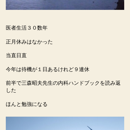
医者生活３０数年
正月休みはなかった
当直日直
今年は待機が１日あるけれど９連休
前半で三森昭夫先生の内科ハンドブックを読み返
した
ほんと勉強になる