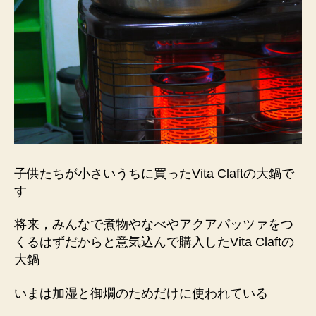
子供たちが小さいうちに買ったVita Claftの大鍋で
す
将来，みんなで煮物やなべやアクアパッツァをつ
くるはずだからと意気込んで購入したVita Claftの
大鍋
いまは加湿と御燗のためだけに使われている