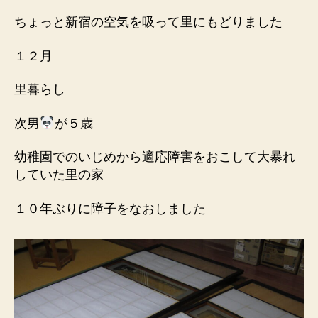
ちょっと新宿の空気を吸って里にもどりました
１２月
里暮らし
次男
が５歳
幼稚園でのいじめから適応障害をおこして大暴れ
していた里の家
１０年ぶりに障子をなおしました