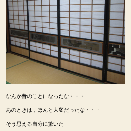
なんか昔のことになったな・・・
あのときは，ほんと大変だったな・・・
そう思える自分に驚いた