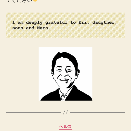
カ
ヘルス