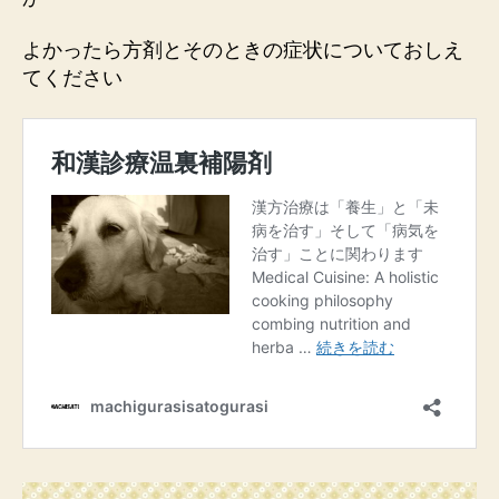
よかったら方剤とそのときの症状についておしえ
てください