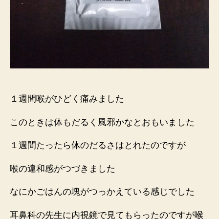
１週間喉がひどく痛みました
このときは体もだるく風邪かなとおもいました
１週間たったら体のだるさはとれたのですが
喉の違和感がつづきました
なにかごはんの塊がつっかえている感じでした
耳鼻科の先生に内視鏡で見てもらったのですが喉