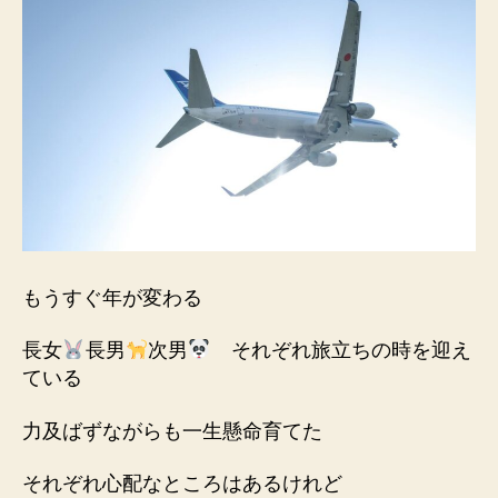
もうすぐ年が変わる
長女
長男
次男
それぞれ旅立ちの時を迎え
ている
力及ばずながらも一生懸命育てた
それぞれ心配なところはあるけれど