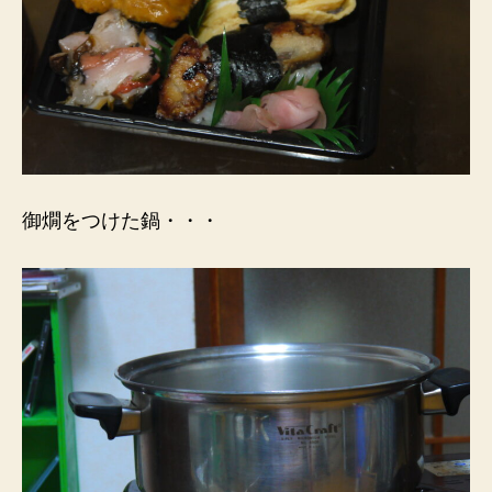
御燗をつけた鍋・・・