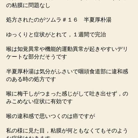
の粘膜に問題なし
処方されたのがツムラ＃１６ 半夏厚朴湯
ゆっくりと症状がとれて，１週間で完治
喉は知覚異常や機能的運動異常が起きやすいデリ
ケートな部分だそうです
半夏厚朴湯は気分がふさいで咽頭食道部に違和感
のある時の処方です
喉に梅干しがつまった感じがして吐き出せず，の
みこめない症状に有効です
喉の違和感で思いつくのは癌ですが
私の様に見た目，粘膜が何ともなくてもそのよう