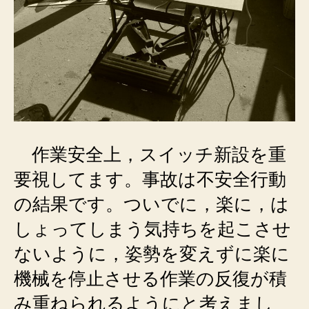
作業安全上，スイッチ新設を重
要視してます。事故は不安全行動
の結果です。ついでに，楽に，は
しょってしまう気持ちを起こさせ
ないように，姿勢を変えずに楽に
機械を停止させる作業の反復が積
み重ねられるようにと考えまし