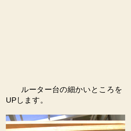
ルーター台の細かいところを
UPします。