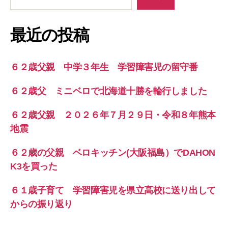
最近の投稿
６２歳父親 中学３年生 学習障害児の留守番
６２歳父 ミニベロで北海道十勝を輪行しました
６２歳父親 ２０２６年７月２９日・令和８年熊本
地震
６２歳の父親 ベロキッチン(大阪福島）でDAHON
K3を買った
６１歳子育て 学習障害児を県立高校に送り出して
からの振り返り