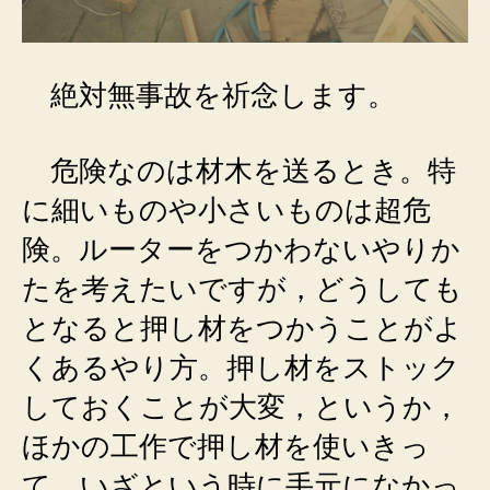
絶対無事故を祈念します。
危険なのは材木を送るとき。特
に細いものや小さいものは超危
険。ルーターをつかわないやりか
たを考えたいですが，どうしても
となると押し材をつかうことがよ
くあるやり方。押し材をストック
しておくことが大変，というか，
ほかの工作で押し材を使いきっ
て，いざという時に手元になかっ