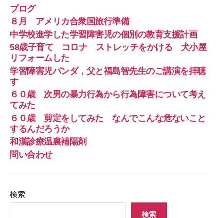
ブログ
８月 アメリカ合衆国旅行準備
中学校進学した学習障害児の個別の教育支援計画
58歳子育て コロナ ストレッチをかける 犬小屋
リフォームした
学習障害児パンダ，父と福島智先生のご講演を拝聴
す
６０歳 次男の暴力行為から行為障害について考え
てみた
６０歳 剪定をしてみた なんでこんな危ないこと
するんだろうか
和漢診療温裏補陽剤
問い合わせ
検索
検索