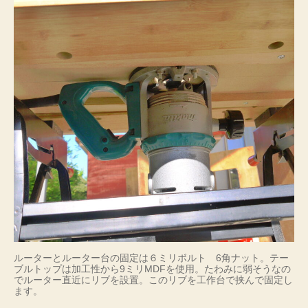
ルーターとルーター台の固定は６ミリボルト 6角ナット。テー
ブルトップは加工性から9ミリMDFを使用。たわみに弱そうなの
でルーター直近にリブを設置。このリブを工作台で挟んで固定し
ます。