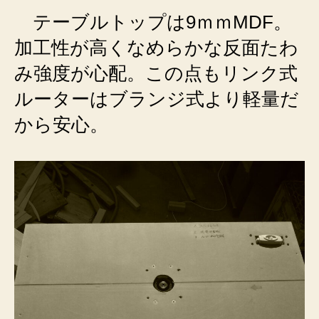
テーブルトップは9ｍｍMDF。
加工性が高くなめらかな反面たわ
み強度が心配。この点もリンク式
ルーターはブランジ式より軽量だ
から安心。