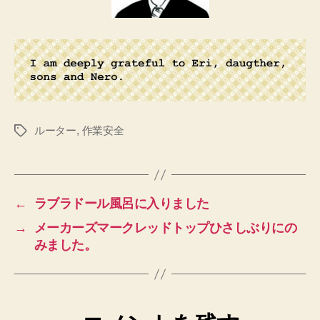
ルーター
,
作業安全
タ
グ
←
ラブラドール風呂に入りました
→
メーカーズマークレッドトップひさしぶりにの
みました。