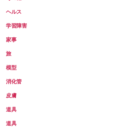
ヘルス
学習障害
家事
旅
模型
消化管
皮膚
道具
道具