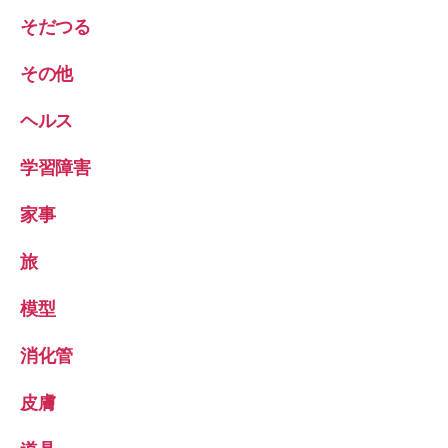
そだつる
その他
ヘルス
学習障害
家事
旅
模型
消化管
皮膚