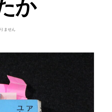
たか
りません