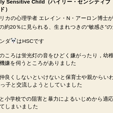
hly Sensitive Child（ハイリー・センシティ
ド）
リカの心理学者 エレイン・N・アーロン博士
の約20％に見られる、生まれつきの“敏感さ”の
ンダ
はHSCです
のころは蛍光灯の音をひどく嫌がったり，幼
機嫌を伺うところがありました
仲良くしないといけないと保育士や親からい
っ子と交流しようとしていました
と小学校での阻害と暴力によるいじめから適
てしまいました