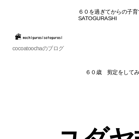
６０を過ぎてからの子育て
SATOGURASHI
machigurasisatogurasi
cocoatoochaのブログ
６０歳 剪定をして