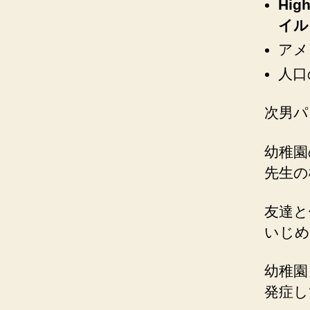
Hig
イル
アメ
人口
次男パ
幼稚園
先生の
友達と
いじめ
幼稚園
発症し