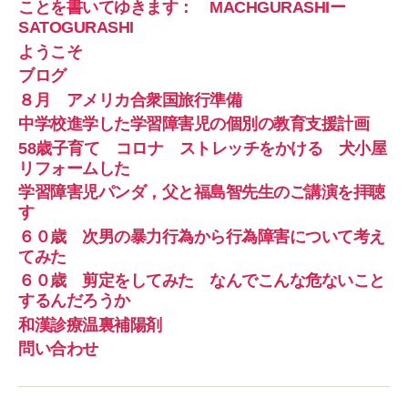
ことを書いてゆきます： MACHGURASHIー
SATOGURASHI
ようこそ
ブログ
８月 アメリカ合衆国旅行準備
中学校進学した学習障害児の個別の教育支援計画
58歳子育て コロナ ストレッチをかける 犬小屋
リフォームした
学習障害児パンダ，父と福島智先生のご講演を拝聴
す
６０歳 次男の暴力行為から行為障害について考え
てみた
６０歳 剪定をしてみた なんでこんな危ないこと
するんだろうか
和漢診療温裏補陽剤
問い合わせ