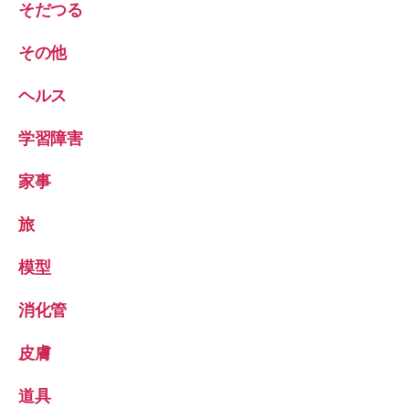
そだつる
その他
ヘルス
学習障害
家事
旅
模型
消化管
皮膚
道具