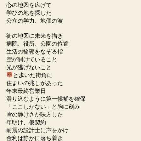
心の地図を広げて
学びの地を探した
公立の学力、地価の波
街の地図に未来を描き
病院、役所、公園の位置
生活の輪郭をなぞる指
空が開けていること
光が逃げないこと
と歩いた街角に
住まいの兆しがあった
年末最終営業日
滑り込むように第一候補を確保
「ここしかない」と胸に刻み
雪の静けさが味方した
年明け、仮契約
耐震の設計士に声をかけ
金利は静かに落ち着き