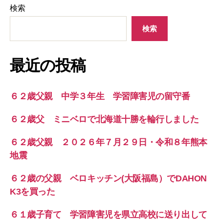
検索
検索
最近の投稿
６２歳父親 中学３年生 学習障害児の留守番
６２歳父 ミニベロで北海道十勝を輪行しました
６２歳父親 ２０２６年７月２９日・令和８年熊本
地震
６２歳の父親 ベロキッチン(大阪福島）でDAHON
K3を買った
６１歳子育て 学習障害児を県立高校に送り出して