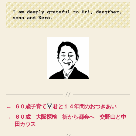
←
６０歳子育て
君と１４年間のおつきあい
→
６０歳 大阪探検 街から都会へ 交野山と中
田カウス