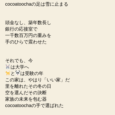
cocoatoochaの足は雪に止まる
頭金なし、築年数長し
銀行の応接室で
一千数百万円の重みを
手のひらで震わせた
それでも、今
は大学へ
と
は受験の年
この家は、やはり「いい家」だ
里を離れたその冬の日
空を選んだその決断
家族の未来を包む器
cocoatoochaの手で選ばれた